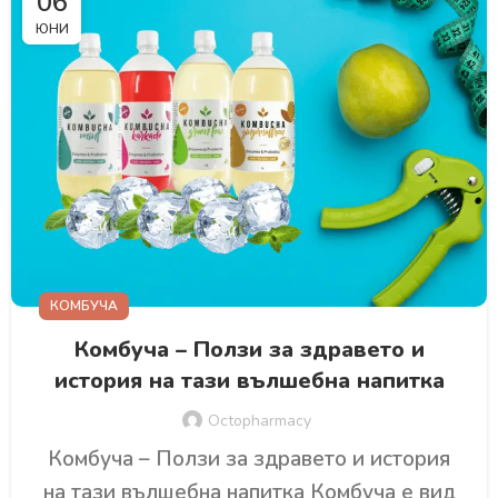
06
ЮНИ
КОМБУЧА
Комбуча – Ползи за здравето и
история на тази вълшебна напитка
Octopharmacy
Комбуча – Ползи за здравето и история
на тази вълшебна напитка Комбуча е вид