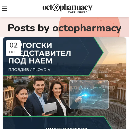
Posts by
octopharmacy
02
НОЕ.