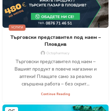
УСЛУГИ
Търговски представител под наем –
Пловдив
Octopharmacy
Търговски представител под наем –
Вашият продукт в повече магазини и
аптеки! Плащате само за реално
свършена работа – без скрит...
Continue Reading