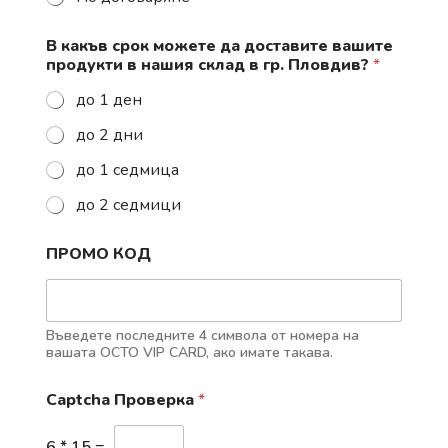
В какъв срок можете да доставите вашите
продукти в нашия склад в гр. Пловдив?
*
до 1 ден
до 2 дни
до 1 седмица
до 2 седмици
ПРОМО КОД
Въведете последните 4 символа от номера на
вашата OCTO VIP CARD, ако имате такава.
Captcha Проверка
*
6
*
15
=